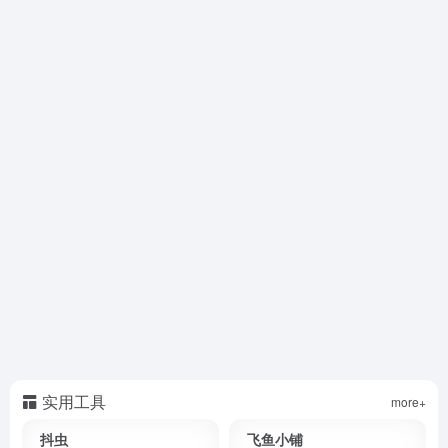
实用工具
more+
抖虫
飞鱼小铺