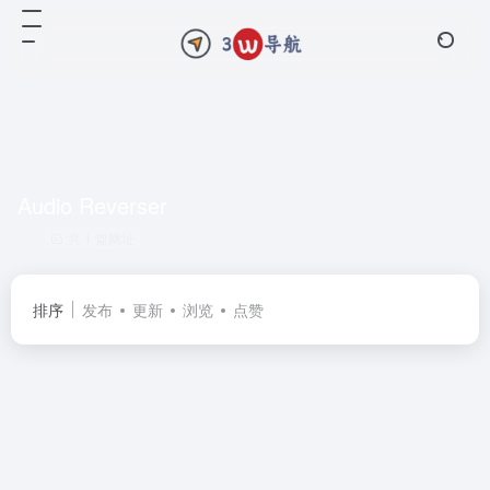
Audio Reverser
共 1 篇网址
排序
发布
更新
浏览
点赞