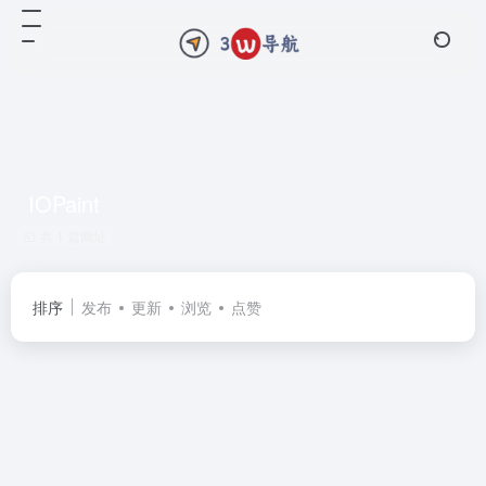
IOPaint
共 1 篇网址
排序
发布
更新
浏览
点赞