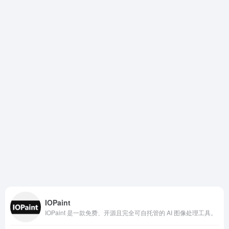
IOPaint
IOPaint 是一款免费、开源且完全可自托管的 AI 图像处理工具。