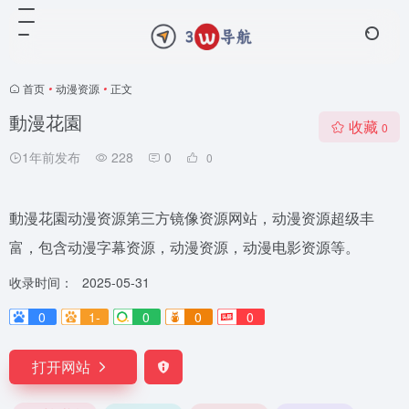
首页
•
动漫资源
•
正文
動漫花園
收藏
0
1年前发布
228
0
0
動漫花園动漫资源第三方镜像资源网站，动漫资源超级丰
富，包含动漫字幕资源，动漫资源，动漫电影资源等。
收录时间：
2025-05-31
0
1-
0
0
0
打开网站