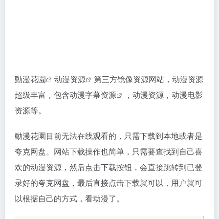
動漫花園
动漫资源
第三方镜像资源网站，动漫资源
超级丰富，包含动漫
字幕资源
，动漫资源，动漫电影
资源等。
動漫花園目前无法在线观看的，只需下载到本地或者是
夸克网盘。网站下载操作也简单，只需要查找到自己喜
欢的动漫资源，然后点击下载按钮，会直接跳转到已登
录好的夸克网盘，最后直接点击下载就可以，用户就可
以根据自己的方式，看动漫了。