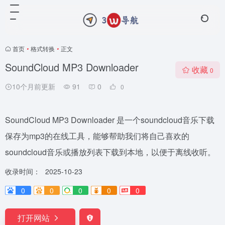
首页
•
格式转换
•
正文
SoundCloud MP3 Downloader
收藏
0
10个月前更新
91
0
0
SoundCloud MP3 Downloader 是一个soundcloud音乐下载
保存为mp3的在线工具，能够帮助我们将自己喜欢的
soundcloud音乐或播放列表下载到本地，以便于离线收听。
收录时间：
2025-10-23
0
0
0
0
0
打开网站