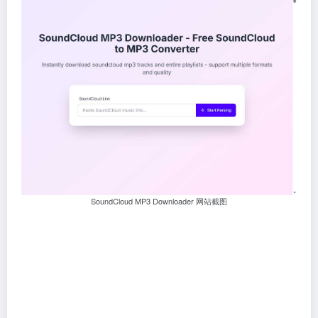
SoundCloud MP3 Downloader 网站截图