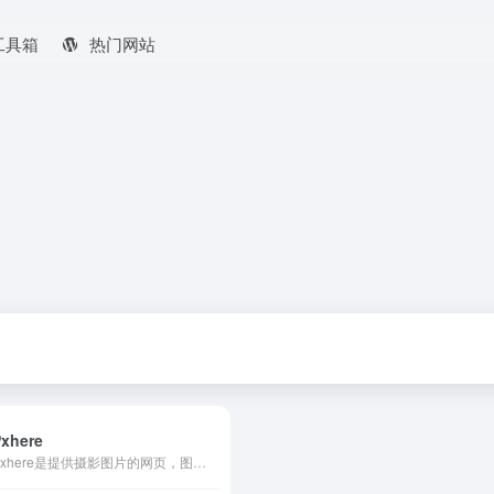
工具箱
热门网站
Pxhere
Pxhere是提供摄影图片的网页，图片的资源超级多，包含动物图片、热门图片、人物图片、风景图片等。