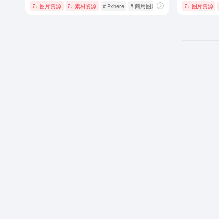
图片资源
素材资源
# Pxhere
# 商用图片
# 摄影图片
图片资源