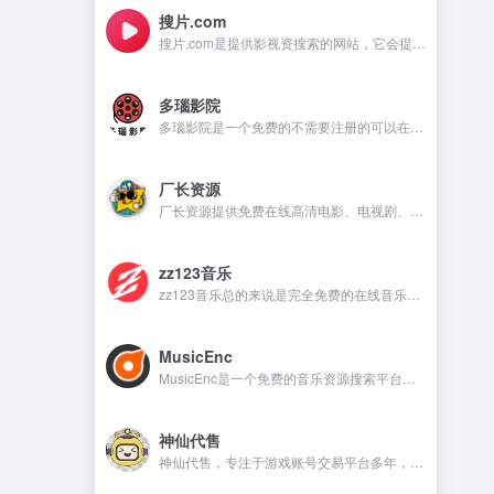
搜片.com
搜片.com是提供影视资搜索的网站，它会提供影视资源在线观看和在线下载等，满足不同用户的需求。
多瑙影院
多瑙影院是一个免费的不需要注册的可以在线观看视频的资源丰富的影视资源网站。
厂长资源
厂长资源提供免费在线高清电影、电视剧、动漫等资源的网站，用户无需注册即可直接观看。
zz123音乐
zz123音乐总的来说是完全免费的在线音乐平台，没有广告干扰，无需注册就可以在线听音乐，下载音乐是需要注册账号。
MusicEnc
MusicEnc是一个免费的音乐资源搜索平台，不需要注册账号，非常适合自由下载和听本地音乐的用户。
神仙代售
神仙代售，专注于游戏账号交易平台多年，具有完整的交易流程以及处理找回售后的经验，提供网游手游账号交易代售服务。