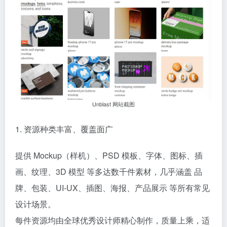
Unblast 网站截图
1. 资源种类丰富、覆盖面广
提供 Mockup（样机）‍、PSD 模板、字体、图标、插
画、纹理、3D 模型 等多达数千件素材，几乎涵盖 品
牌、包装、UI‑UX、插图、海报、产品展示 等所有常见
设计场景。
每件资源均由全球优秀设计师精心制作，质量上乘，适