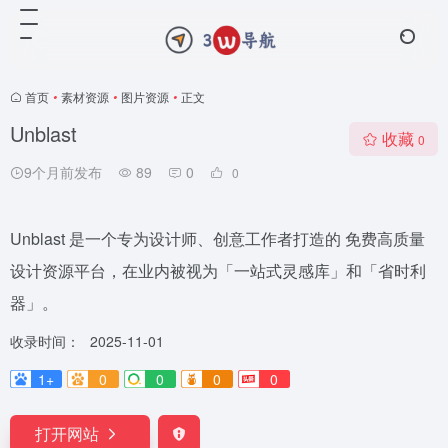
首页
•
素材资源
•
图片资源
•
正文
Unblast
收藏
0
9个月前发布
89
0
0
Unblast 是一个专为设计师、创意工作者打造的 免费高质量
设计资源平台，在业内被视为「一站式灵感库」和「省时利
器」。
收录时间：
2025-11-01
1+
0
0
0
0
打开网站