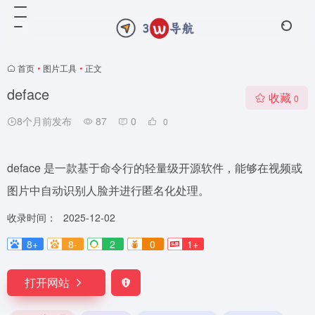
首页
•
图片工具
•
正文
deface
收藏
0
8个月前发布
87
0
0
deface 是一款基于命令行的轻量级开源软件，能够在视频或
图片中自动识别人脸并进行匿名化处理。
收录时间：
2025-12-02
8+
8-
2
0
1+
打开网站