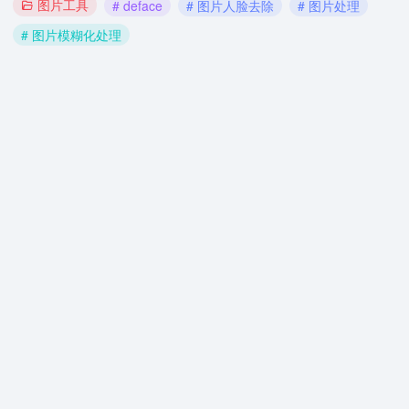
图片工具
# deface
# 图片人脸去除
# 图片处理
# 图片模糊化处理