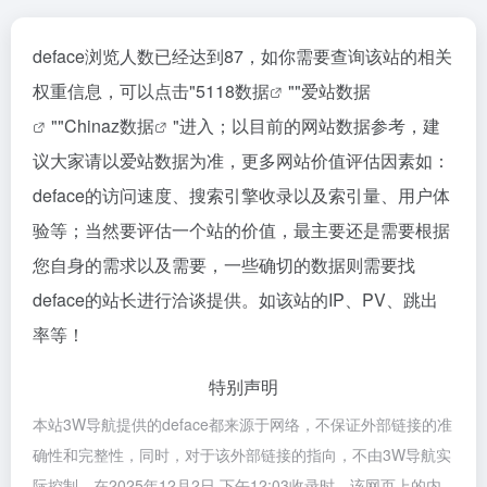
deface浏览人数已经达到87，如你需要查询该站的相关
权重信息，可以点击"
5118数据
""
爱站数据
""
Chinaz数据
"进入；以目前的网站数据参考，建
议大家请以爱站数据为准，更多网站价值评估因素如：
deface的访问速度、搜索引擎收录以及索引量、用户体
验等；当然要评估一个站的价值，最主要还是需要根据
您自身的需求以及需要，一些确切的数据则需要找
deface的站长进行洽谈提供。如该站的IP、PV、跳出
率等！
特别声明
本站3W导航提供的deface都来源于网络，不保证外部链接的准
确性和完整性，同时，对于该外部链接的指向，不由3W导航实
际控制，在2025年12月2日 下午12:03收录时，该网页上的内