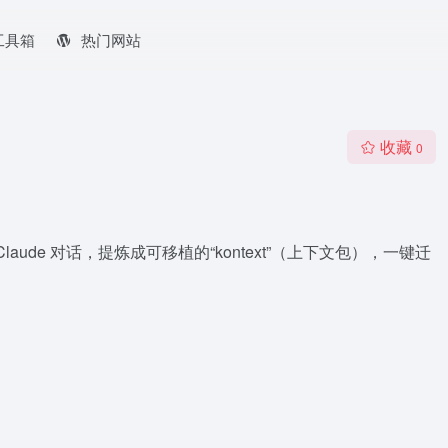
工具箱
热门网站
收藏
0
 或 Claude 对话，提炼成可移植的“kontext”（上下文包），一键迁