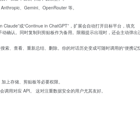
Anthropic、Gemini、OpenRouter 等。
。
 in Claude”或“Continue in ChatGPT”，扩展会自动打开目标平台，填充
手动确认。同时复制到剪贴板作为备用。限额提示出现时，还会主动弹出
，支持搜索、查看、重新总结、删除。你的对话历史变成可随时调用的“便携记
de.ai，加上存储、剪贴板等必要权限。
才会调用对应 API。 这对注重数据安全的用户尤其友好。