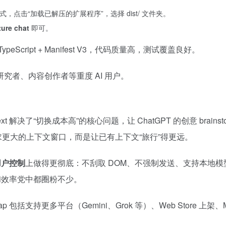
用开发者模式，点击“加载已解压的扩展程序”，选择 dist/ 文件夹。
ure chat
即可。
peScript + Manifest V3，代码质量高，测试覆盖良好。
者、内容创作者等重度 AI 用户。
ext 解决了“切换成本高”的核心问题，让 ChatGPT 的创意 brainsto
追求更大的上下文窗口，而是让已有上下文“旅行”得更远。
用户控制
上做得更彻底：不刮取 DOM、不强制发送、支持本地模
和效率党中都圈粉不少。
支持更多平台（Gemini、Grok 等）、Web Store 上架、