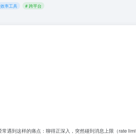
# 效率工具
# 跨平台
否经常遇到这样的痛点：聊得正深入，突然碰到消息上限（rate limi