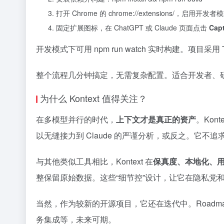
打开 Chrome 的 chrome://extensions/，启
固定扩展图标，在 ChatGPT 或 Claude 页面点击
Capt
开发模式下可用 npm run watch 实时构建。项目采用 Ty
整个流程几分钟搞定，无需复杂配置。适合开发者、研究
为什么 Kontext 值得关注？
在多模型并行的时代，
上下文才是真正的资产
。Kont
以无缝接力到 Claude 的严谨分析，或反之。它不
与其他类似工具相比，Kontext 在
保真度、本地化、
整保留原始数据。这些“细节控”设计，让它在隐私党
当然，作为较新的开源项目，它还在迭代中。Roadmap 包括
务集成等，未来可期。