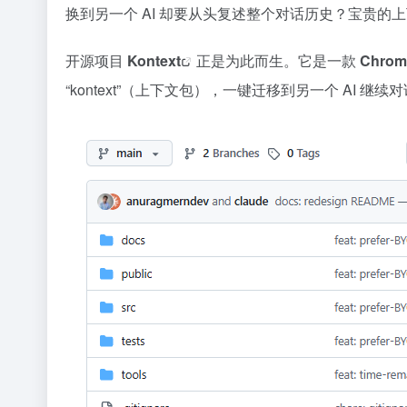
换到另一个 AI 却要从头复述整个对话历史？宝贵的
开源项目
Kontext
正是为此而生。它是一款
Chro
“kontext”（上下文包），一键迁移到另一个 AI