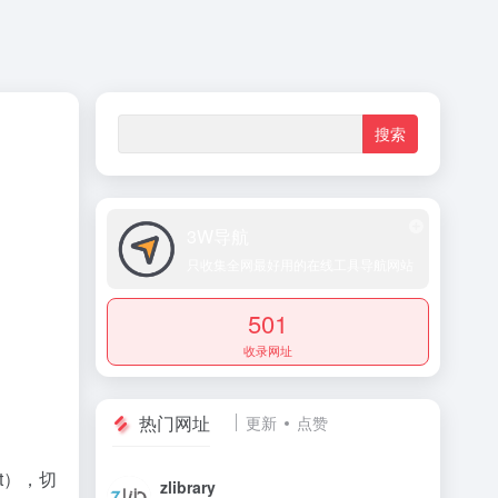
3W导航
只收集全网最好用的在线工具导航网站
501
收录网址
热门网址
更新
点赞
t），切
zlibrary