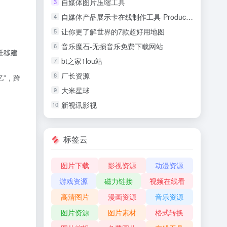
自媒体图片压缩工具
3
自媒体产品展示卡在线制作工具-Product Lates
4
让你更了解世界的7款超好用地图
5
音乐魔石-无损音乐免费下载网站
6
迁移建
bt之家1lou站
7
厂长资源
8
忆”，跨
大米星球
9
新视讯影视
10
标签云
图片下载
影视资源
动漫资源
游戏资源
磁力链接
视频在线看
高清图片
漫画资源
音乐资源
图片资源
图片素材
格式转换