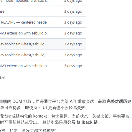
转截图
依赖脆弱的 DOM 抓取，而是通过平台内部 API 重放会话，获取
完整对话历史
记录可靠得多，即使页面 UI 更新也不会轻易失效。
浓缩成结构化的 kontext：包含目标、当前状态、关键决策、事实要点
时可重新总结或导出。 总结引擎采用
分层 fallback 链
：
地运行，免费、私密，首次可能下载模型）。