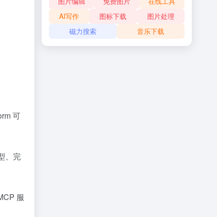
图片编辑
免费图片
在线工具
AI写作
图标下载
图片处理
磁力搜索
音乐下载
rm 可
型、完
MCP 服