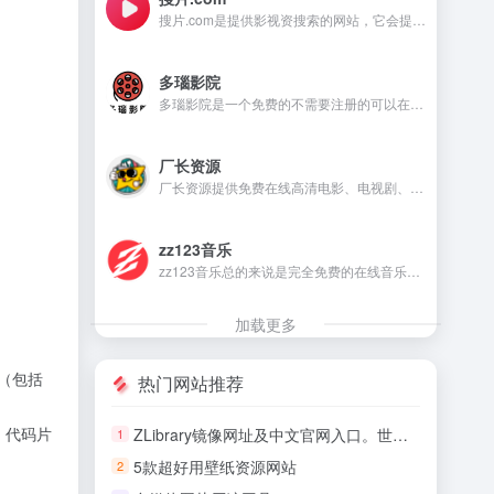
搜片.com是提供影视资搜索的网站，它会提供影视资源在线观看和在线下载等，满足不同用户的需求。
多瑙影院
多瑙影院是一个免费的不需要注册的可以在线观看视频的资源丰富的影视资源网站。
厂长资源
厂长资源提供免费在线高清电影、电视剧、动漫等资源的网站，用户无需注册即可直接观看。
zz123音乐
zz123音乐总的来说是完全免费的在线音乐平台，没有广告干扰，无需注册就可以在线听音乐，下载音乐是需要注册账号。
加载更多
（包括
热门网站推荐
、代码片
ZLibrary镜像网址及中文官网入口。世界上最大电子图书馆恢复了
1
5款超好用壁纸资源网站
2