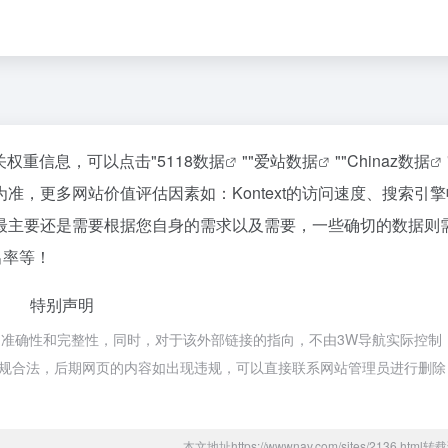
相关权重信息，可以点击"
5118数据
""
爱站数据
""
Chinaz数据
，更多网站价值评估因素如：Kontext的访问速度、搜索引
最主要还是需要根据您自身的需求以及需要，一些确切的数据则
出率等！
特别声明
链接的准确性和完整性，同时，对于该外部链接的指向，不由3W导航实际控制
属于合规合法，后期网页的内容如出现违规，可以直接联系网站管理员进行删除
本文地址https://wwwnav.com/sites/2136.htm