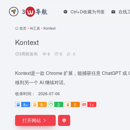
Ctrl+D收藏为书签
在线
首页
•
AI工具
•
Kontext
Kontext
3周前发布
6
0
0
Kontext是一款 Chrome 扩展，能捕获任意 ChatGPT
移到另一个 AI 继续对话。
收录时间：
2026-07-06
8+
8-
2
0
1+
打开网站