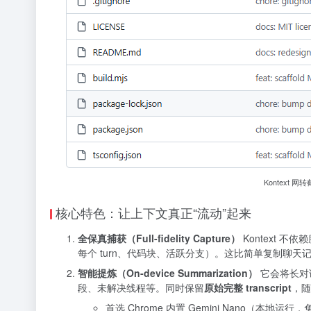
Kontext 网
核心特色：让上下文真正“流动”起来
全保真捕获（Full-fidelity Capture）
Kontext 不
每个 turn、代码块、活跃分支）。这比简单复制聊天
智能提炼（On-device Summarization）
它会将长对话
段、未解决线程等。同时保留
原始完整 transcript
，随
首选 Chrome 内置 Gemini Nano（本