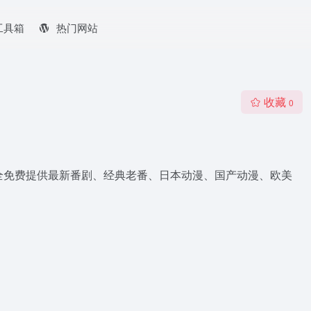
工具箱
热门网站
收藏
0
全免费提供最新番剧、经典老番、日本动漫、国产动漫、欧美