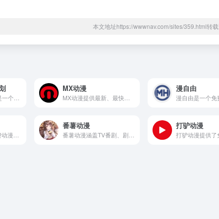
本文地址https://wwwnav.com/sites/359.htm
计划
MX动漫
漫自由
Bangumi番组计划是一个专注于动漫、游戏、轻小说等ACG领域的二次元社区平台，用户可以通过该平台浏览、讨论、评分和收藏各种作品。
MX动漫提供最新、最快的动漫新番资源在线观看平台，平台不需要注册，也不需要登陆，直接可以观看海量资源，如国产动漫、日本动漫、欧美动漫等。
番薯动漫
打驴动漫
嗷呜动漫是提供免费动漫在线看的动漫资源平台，网页涵盖的资源页很多，如日漫、国漫、韩漫、剧场漫等。
番薯动漫涵盖TV番剧、剧场版、4K分区、欧美动漫等多种类型，资源丰富，分类详细。每日更新大量精彩动漫资源，确保用户能够第一时间观看到最新的动漫内容。