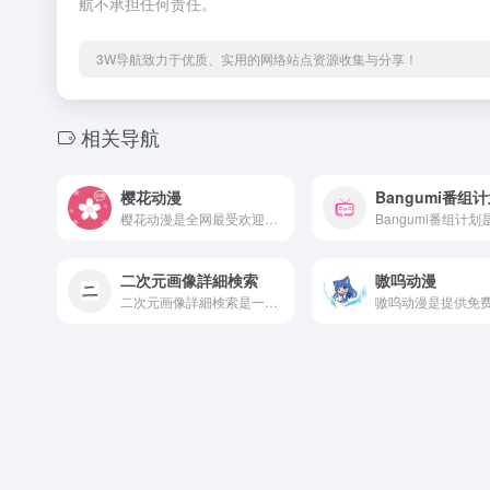
航不承担任何责任。
3W导航致力于优质、实用的网络站点资源收集与分享！
相关导航
樱花动漫
Bangumi番组
樱花动漫是全网最受欢迎的一个动漫资源网站，它拥有上万集高清晰画质的在线动漫，如日本动漫、动漫电影、国产动漫、亲子动漫，它还有动漫真人版、动漫专题等资源。
二次元画像詳細検索
嗷呜动漫
二次元画像詳細検索是一个提供动漫图片就可以搜索到对应来源的动漫的一个在线检索工具，它支持2种检索方式，一个是网络来源图片，一个是自有图片检索。