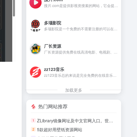
搜片.com是提供影视资搜索的网站，它会提供影视资源在线观看和在线下载等，满足不同用户的需求。
多瑙影院
多瑙影院是一个免费的不需要注册的可以在线观看视频的资源丰富的影视资源网站。
厂长资源
厂长资源提供免费在线高清电影、电视剧、动漫等资源的网站，用户无需注册即可直接观看。
zz123音乐
zz123音乐总的来说是完全免费的在线音乐平台，没有广告干扰，无需注册就可以在线听音乐，下载音乐是需要注册账号。
加载更多
热门网站推荐
ZLibrary镜像网址及中文官网入口。世界上最大电子图书馆恢复了
1
5款超好用壁纸资源网站
2