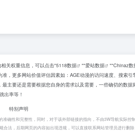
的相关权重信息，可以点击"
5118数据
""
爱站数据
""
Chinaz
为准，更多网站价值评估因素如：AGE动漫的访问速度、搜索引
，最主要还是需要根据您自身的需求以及需要，一些确切的数据
、跳出率等！
特别声明
接的准确性和完整性，同时，对于该外部链接的指向，不由3W导航实际控
属于合规合法，后期网页的内容如出现违规，可以直接联系网站管理员进行删除