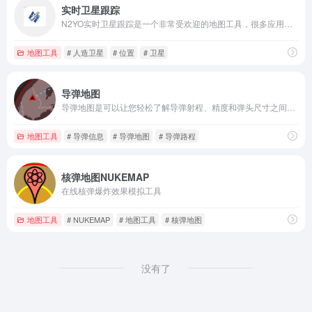
实时卫星跟踪
N2YO实时卫星跟踪是一个非常受欢迎的地图工具，很多应用都可以看到它的身影，如地图、位置定位、追踪卫星等。
地图工具
# 人造卫星
# 位置
# 卫星
导弹地图
导弹地图是可以让您轻松了解导弹射程、精度和弹头尺寸之间的关系。它是专门为帮助了解核弹头和远程导弹的威力而开发的。
地图工具
# 导弹信息
# 导弹地图
# 导弹路程
核弹地图NUKEMAP
在线核弹爆炸效果模拟工具
地图工具
# NUKEMAP
# 地图工具
# 核弹地图
没有了