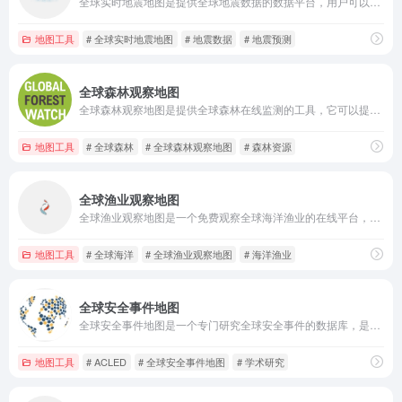
全球实时地震地图是提供全球地震数据的数据平台，用户可以免费直接查询实时地震数据、地图展示、历史地震记录等
地图工具
# 全球实时地震地图
# 地震数据
# 地震预测
全球森林观察地图
全球森林观察地图是提供全球森林在线监测的工具，它可以提供数据和技术，帮助人类更好的管理和保护好森林资源。
地图工具
# 全球森林
# 全球森林观察地图
# 森林资源
全球渔业观察地图
全球渔业观察地图是一个免费观察全球海洋渔业的在线平台，用户可以同过它来获取到全球渔业实时捕鱼活动。
地图工具
# 全球海洋
# 全球渔业观察地图
# 海洋渔业
全球安全事件地图
全球安全事件地图是一个专门研究全球安全事件的数据库，是提供关于全球不稳定地区的不安全事件的详细数据。
地图工具
# ACLED
# 全球安全事件地图
# 学术研究