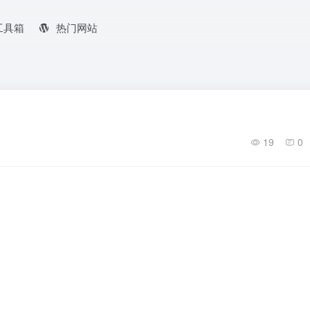
工具箱
热门网站
19
0