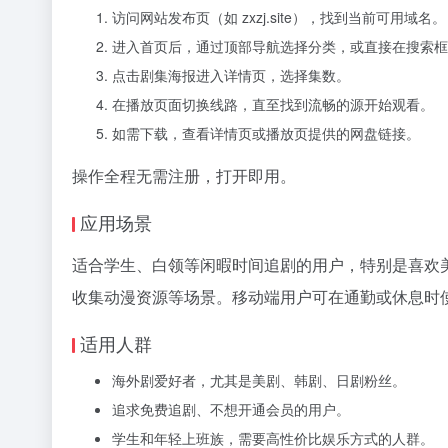
访问网站发布页（如 zxzj.site），找到当前可用域名。
进入首页后，通过顶部导航选择分类，或直接在搜索框
点击剧集海报进入详情页，选择集数。
在播放页面切换线路，直至找到流畅的源开始观看。
如需下载，查看详情页或播放页提供的网盘链接。
操作全程无需注册，打开即用。
应用场景
适合学生、白领等闲暇时间追剧的用户，特别是喜欢
收集动漫资源等场景。移动端用户可在通勤或休息时
适用人群
海外剧爱好者，尤其是美剧、韩剧、日剧粉丝。
追求免费追剧、不想开通会员的用户。
学生和年轻上班族，需要高性价比娱乐方式的人群。