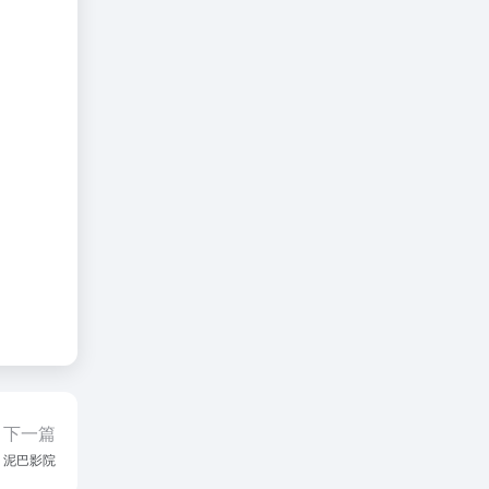
下一篇
泥巴影院