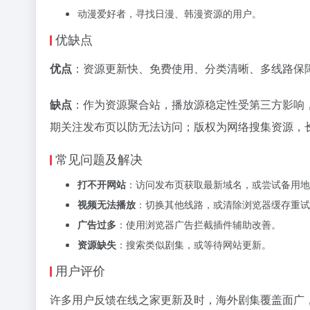
动漫爱好者，寻找日漫、韩漫资源的用户。
优缺点
优点
：资源更新快、免费使用、分类清晰、多线路保
缺点
：作为资源聚合站，播放源稳定性受第三方影响
期关注发布页以防无法访问；版权为网络搜集资源，
常见问题及解决
打不开网站
：访问发布页获取最新域名，或尝试备用地
视频无法播放
：切换其他线路，或清除浏览器缓存重试
广告过多
：使用浏览器广告拦截插件辅助改善。
资源缺失
：搜索类似剧集，或等待网站更新。
用户评价
许多用户反馈在线之家更新及时，海外剧集覆盖面广