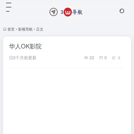
首页
•
影视导航
•
正文
华人OK影院
2个月前更新
22
0
0