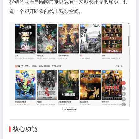
权锁区或语言隔阂而难以观看中文影视作品的痛点，打
造一个即开即看的线上观影空间。
huarenok
核心功能