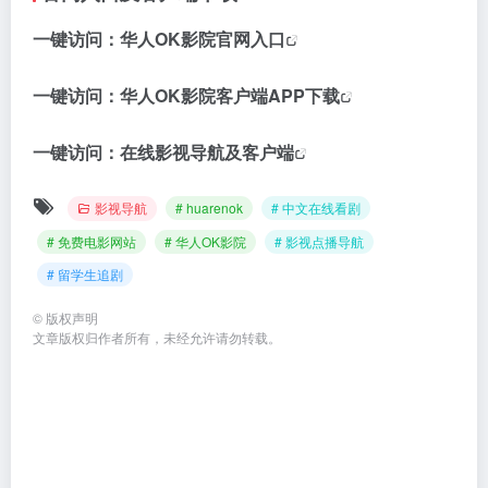
一键访问：
华人OK影院官网入口
一键访问：
华人OK影院客户端APP下载
一键访问：
在线影视导航及客户端
影视导航
# huarenok
# 中文在线看剧
# 免费电影网站
# 华人OK影院
# 影视点播导航
# 留学生追剧
©
版权声明
文章版权归作者所有，未经允许请勿转载。