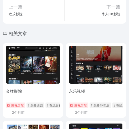
上一篇
下一篇
欧乐影院
华人OK影院
相关文章
金牌影院
永乐视频
影视导航
# 免费追剧
# 在线影视
# 电视剧在线观看
影视导航
# 免费4K电影
# 在线追剧
2个月前
2个月前