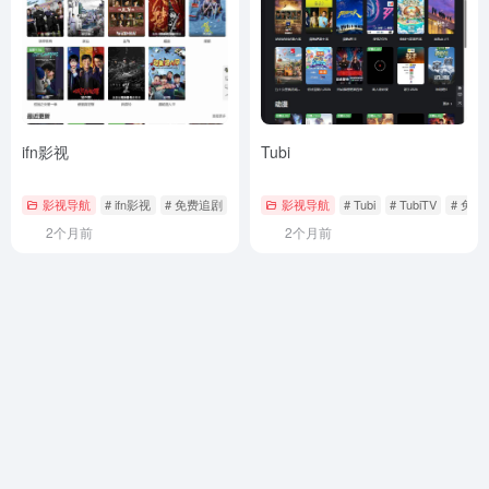
ifn影视
Tubi
影视导航
# ifn影视
# 免费追剧
# 浏览器播放
影视导航
# Tubi
# TubiTV
# 免
2个月前
2个月前