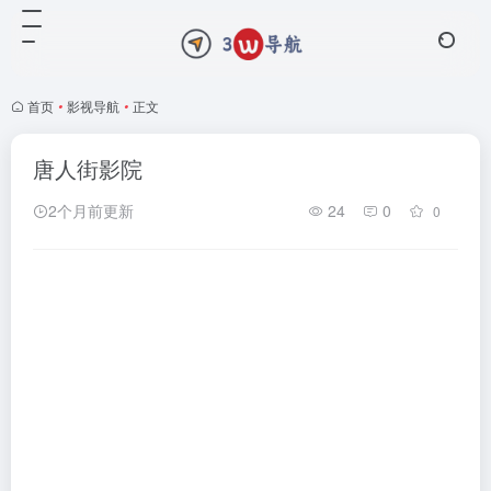
首页
•
影视导航
•
正文
唐人街影院
2个月前更新
24
0
0