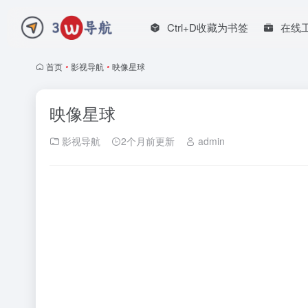
Ctrl+D收藏为书签
在线
首页
•
影视导航
•
映像星球
映像星球
影视导航
2个月前更新
admin