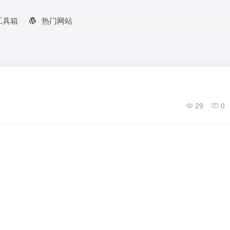
工具箱
热门网站
29
0