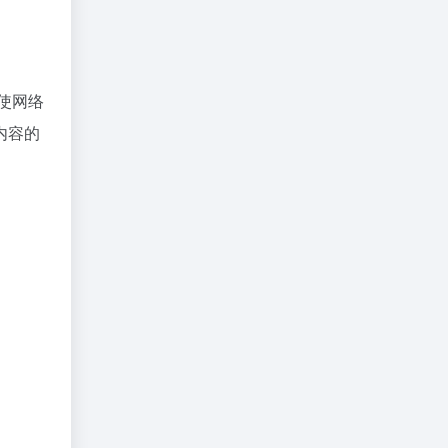
使网络
内容的