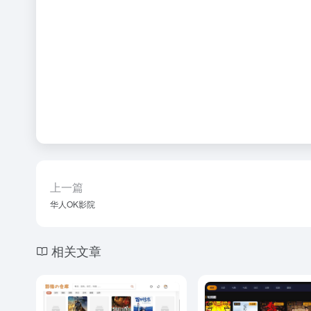
上一篇
华人OK影院
相关文章