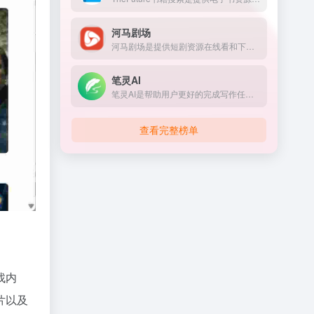
河马剧场
河马剧场是提供短剧资源在线看和下载的网页，网页的内容丰富多样，包含言情、古装、都市、仙侠、穿越等，满足不同用户的兴趣需求。
笔灵AI
笔灵AI是帮助用户更好的完成写作任务的人工智能ai写作助手，它支持多种场景写作，如论文写作、公文写作、商业计划书、文献综述、AI论文去重、AI对话等。
查看完整榜单
找内
片以及