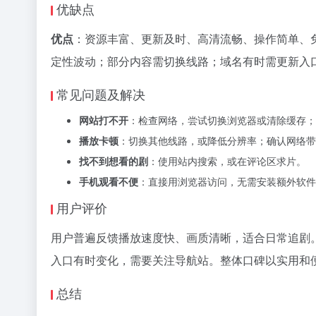
优缺点
优点
：资源丰富、更新及时、高清流畅、操作简单、
定性波动；部分内容需切换线路；域名有时需更新入
常见问题及解决
网站打不开
：检查网络，尝试切换浏览器或清除缓存；
播放卡顿
：切换其他线路，或降低分辨率；确认网络带
找不到想看的剧
：使用站内搜索，或在评论区求片。
手机观看不便
：直接用浏览器访问，无需安装额外软件
用户评价
用户普遍反馈播放速度快、画质清晰，适合日常追剧。许
入口有时变化，需要关注导航站。整体口碑以实用和
总结