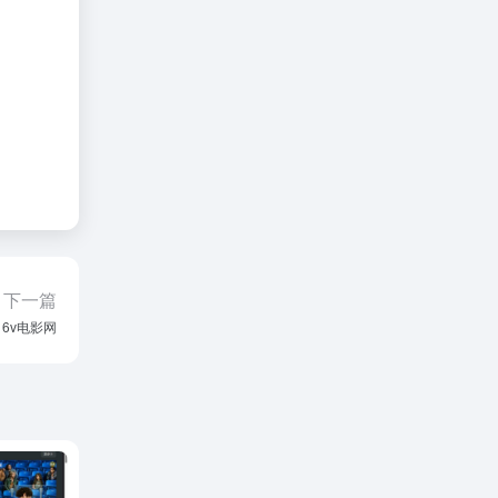
下一篇
6v电影网