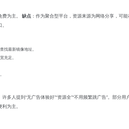
免费为主。
缺点
：作为聚合型平台，资源来源为网络分享，可能
口。
查找最新镜像地址。
宽充足。
。
多人提到“无广告体验好”“资源全”“不用频繁跳广告”。部分用
便利为主。