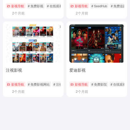
影视导航
# 免费影视
# 在线观看
# 电影电视剧
影视导航
# SeedHub
# 免费追剧
2个月前
2个月前
注视影视
爱迪影视
影视导航
# 免费影视网站
# 注视影视
# 简洁追剧平台
影视导航
# 免费影院
# 在线观看
2个月前
2个月前