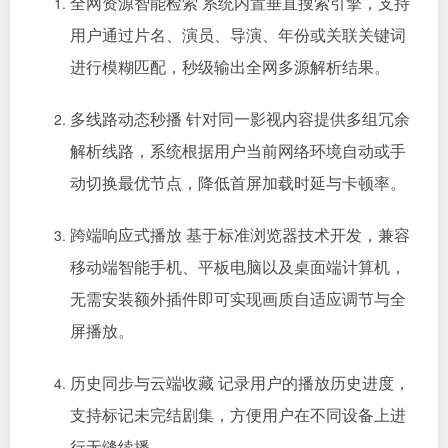
全网资源智能检索 系统内置垂直搜索引擎，支持
用户通过片名、演员、导演、年份或关联关键词
进行模糊匹配，秒级输出全网多源解析结果。
多线路动态秒播 针对同一影视内容提供多组冗余
解析线路，系统根据用户当前网络环境自动或手
动切换最优节点，降低首屏加载时延与卡顿率。
跨端响应式播放 基于标准浏览器技术开发，兼容
移动端智能手机、平板电脑以及桌面端计算机，
无需安装额外插件即可实现画质自适应调节与全
屏播放。
历史同步与云端收藏 记录用户的播放历史进度，
支持标记未完结剧集，方便用户在不同设备上进
行无缝续播。