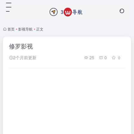
首页
•
影视导航
•
正文
修罗影视
2个月前更新
25
0
0