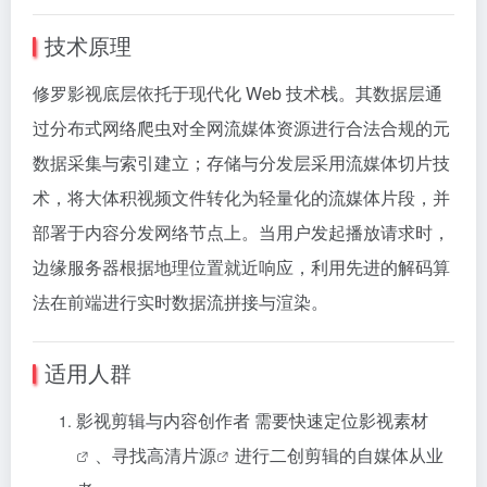
技术原理
修罗影视底层依托于现代化 Web 技术栈。其数据层通
过分布式网络爬虫对全网流媒体资源进行合法合规的元
数据采集与索引建立；存储与分发层采用流媒体切片技
术，将大体积视频文件转化为轻量化的流媒体片段，并
部署于内容分发网络节点上。当用户发起播放请求时，
边缘服务器根据地理位置就近响应，利用先进的解码算
法在前端进行实时数据流拼接与渲染。
适用人群
影视剪辑与内容创作者 需要快速定位
影视素材
、寻找
高清片源
进行二创剪辑的自媒体从业