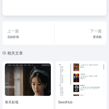
上一篇
下一篇
花姐影视
爱壹帆
相关文章
青禾影视
SeedHub