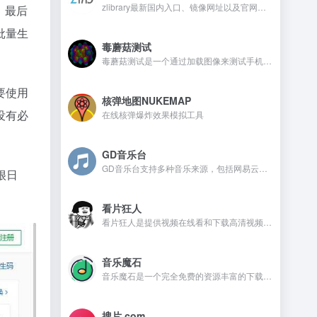
zlibrary最新国内入口、镜像网址以及官网地址
，最后
批量生
毒蘑菇测试
毒蘑菇测试是一个通过加载图像来测试手机电脑设备的显卡性能测试工具，网站测试是完全免费的，而且没有广告。
要使用
核弹地图NUKEMAP
没有必
在线核弹爆炸效果模拟工具
GD音乐台
GD音乐台支持多种音乐来源，包括网易云、QQ音乐、酷我音乐、Tidal、Qobuz等，并且还支持一些测试音乐源，比如Spotify、喜马FM、咪咕、酷狗、油管等。在GD音乐台是不需要注册，还可以免费使用的音乐开源网站。
很日
看片狂人
看片狂人是提供视频在线看和下载高清视频的网站，网站提供免费观看电影、电视剧、动漫、综艺、日剧、韩剧、美剧等资源。
音乐魔石
音乐魔石是一个完全免费的资源丰富的下载平台，平台不需要注册且没有广告，喜欢的音乐资源都可以找到。
搜片.com