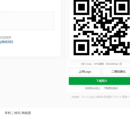
草料二维码 网截图