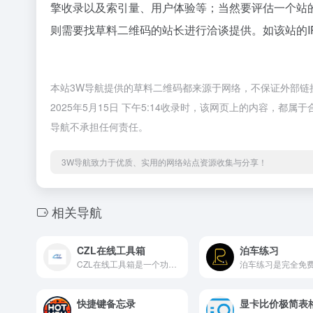
擎收录以及索引量、用户体验等；当然要评估一个站
则需要找草料二维码的站长进行洽谈提供。如该站的I
本站3W导航提供的草料二维码都来源于网络，不保证外部链
2025年5月15日 下午5:14收录时，该网页上的内容，
导航不承担任何责任。
3W导航致力于优质、实用的网络站点资源收集与分享！
相关导航
CZL在线工具箱
泊车练习
CZL在线工具箱是一个功能高度整合的在线工具平台，它致力于为用户提供一系列免费且实用的在线工具，目标是一站式解决工作需求。
快捷键备忘录
显卡比价极简表