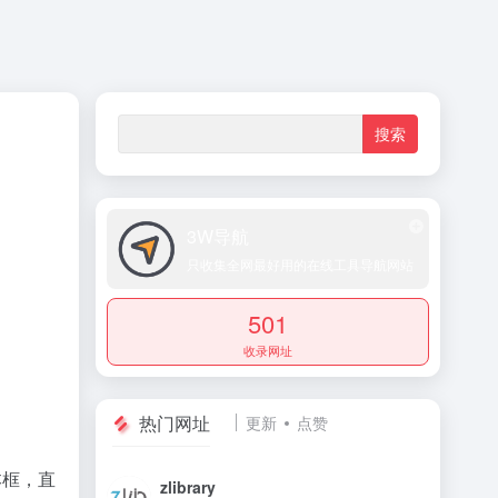
3W导航
只收集全网最好用的在线工具导航网站
501
收录网址
热门网址
更新
点赞
本框，直
zlibrary