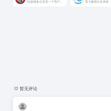
快捷键备忘录是一个用户体验良好的免费工具网站，适合需要提高工作效率的用户使用。它无需注册、无广告干扰，并且支持多种快捷键分类和搜索功能，是提升生产力的实用资源。
暂无评论