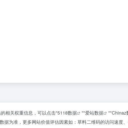
站的相关权重信息，可以点击"
5118数据
""
爱站数据
""
China
站数据为准，更多网站价值评估因素如：草料二维码的访问速度、