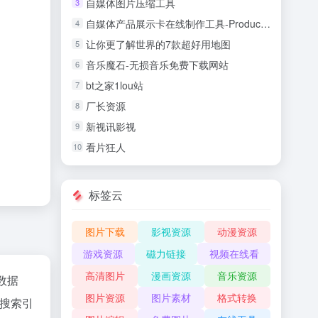
自媒体图片压缩工具
3
自媒体产品展示卡在线制作工具-Product Lates
4
让你更了解世界的7款超好用地图
5
音乐魔石-无损音乐免费下载网站
6
bt之家1lou站
7
厂长资源
8
新视讯影视
9
看片狂人
10
标签云
图片下载
影视资源
动漫资源
游戏资源
磁力链接
视频在线看
高清图片
漫画资源
音乐资源
z数据
图片资源
图片素材
格式转换
搜索引