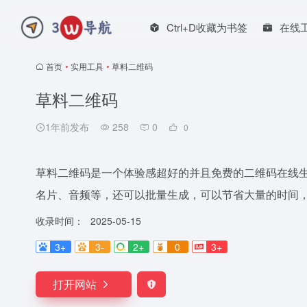
Ctrl+D收藏为书签
在线
首页
•
实用工具
•
草料二维码
草料二维码
1年前发布
258
0
0
草料二维码是一个体验感超好的并且免费的二维码在线
名片、音频等，还可以批量生成，可以节省大量的时间
收录时间：
2025-05-15
3+
3-
2+
0
3+
打开网站