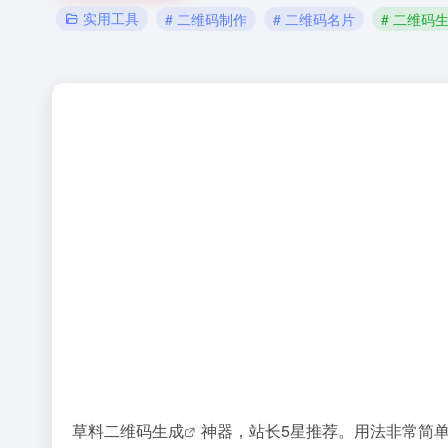
实用工具
# 二维码制作
# 二维码名片
# 二维码
草料
二维码生成
神器，站长5星推荐。用法非常简