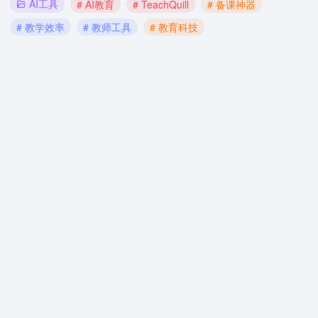
AI工具
# AI教育
# TeachQuill
# 备课神器
# 教学效率
# 教师工具
# 教育科技