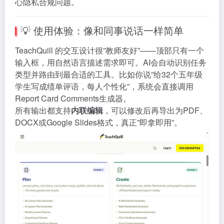
心隐私合规问题。
💡 使用体验：像和同事说话一样简单
TeachQuill 的交互设计很”教师友好”——顶部只有一个
输入框，用自然语言描述需求即可。AI会自动识别任务
类型并路由到最合适的工具。比如你说”给32个五年级
学生写成绩单评语，每人个性化”，系统会直接调用
Report Card Comments生成器。
所有输出都支持
内联编辑
，可以修改后再导出为PDF、
DOCX或Google Slides格式，真正”即拿即用”。