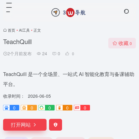
首页
•
AI工具
•
正文
TeachQuill
收藏
0
2个月前发布
24
0
0
TeachQuill 是一个全场景、一站式 AI 智能化教育与备课辅助
平台。
收录时间：
2026-06-05
0
0
0
0
0
打开网站