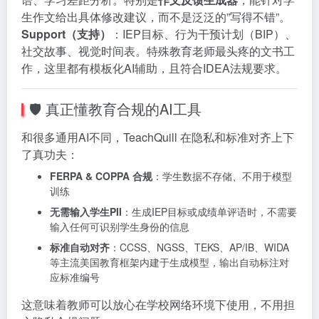
生作文给出具体修改建议，而不是泛泛的”写得不错”。
Support（支持）
：IEP目标、行为干预计划（BIP）、
社交故事、视觉时间表。特殊教育老师最头疼的文书工
作，这里都有模板化AI辅助，且符合IDEA法规要求。
🛡️ 真正懂教育合规的AI工具
和很多通用AI不同，TeachQuill 在隐私和标准对齐上下
了真功夫：
FERPA & COPPA 合规
：学生数据不存储、不用于模型
训练
无需输入学生PII
：生成IEP目标或成绩单评语时，不需要
输入任何可识别学生身份的信息
标准自动对齐
：CCSS、NGSS、TEKS、AP/IB、WIDA
等主流美国教育框架内建于生成模型，输出自动标注对
应标准编号
这意味着教师可以放心在学校网络环境下使用，不用担