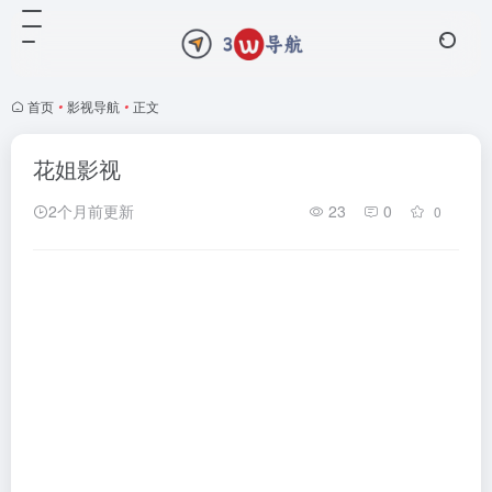
首页
•
影视导航
•
正文
花姐影视
2个月前更新
23
0
0