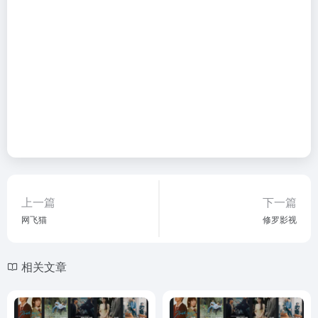
上一篇
下一篇
网飞猫
修罗影视
相关文章