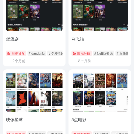
蛋蛋剧
网飞猫
影视导航
# dandanju
# 免费看剧
# 在线影视
影视导航
# Netflix资源
# 在线观看
2个月前
2个月前
映像星球
5点电影
影视导航
# 免费追剧
# 在线电影
# 映像星球
影视导航
# 5点电影
# 免费影视