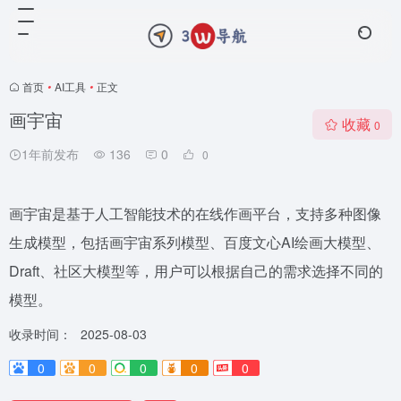
首页
•
AI工具
•
正文
画宇宙
收藏
0
1年前发布
136
0
0
画宇宙是基于人工智能技术的在线作画平台，支持多种图像
生成模型，包括画宇宙系列模型、百度文心AI绘画大模型、
Draft、社区大模型等，用户可以根据自己的需求选择不同的
模型。
收录时间：
2025-08-03
0
0
0
0
0