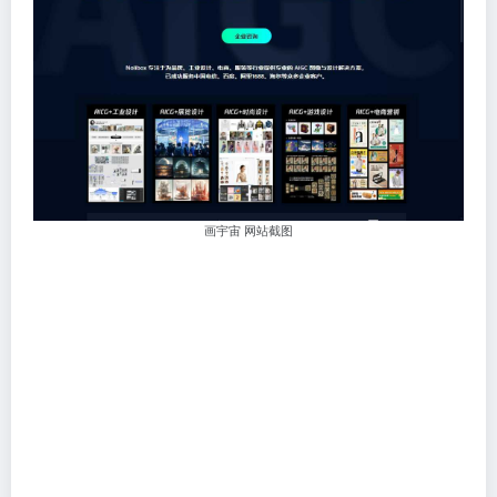
画宇宙 网站截图