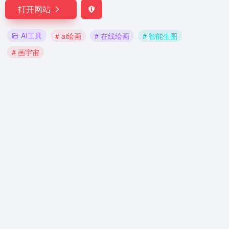
打开网站
AI工具
# ai绘画
# 在线绘画
# 智能生图
# 画宇宙