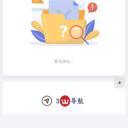
暂无评论...
3W导航网致力于做个精品工具导航网站，我们只收录全网公
认最好用的软件、网站。上架前筛选、验证，对于复杂的工具