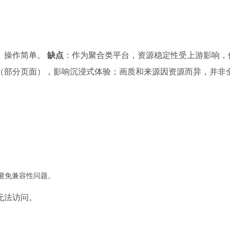
、操作简单。
缺点
：作为聚合类平台，资源稳定性受上游影响，
（部分页面），影响沉浸式体验；画质和来源因资源而异，并非
，避免兼容性问题。
无法访问。