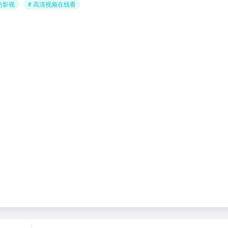
坊影视
# 高清视频在线看