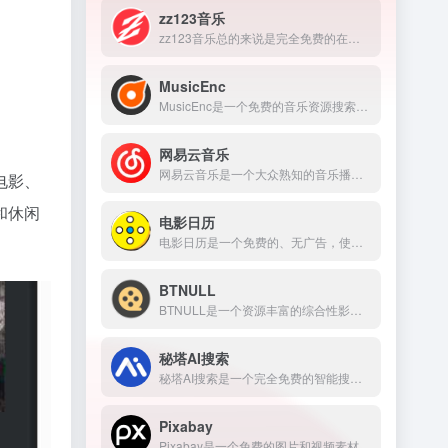
zz123音乐
zz123音乐总的来说是完全免费的在线音乐平台，没有广告干扰，无需注册就可以在线听音乐，下载音乐是需要注册账号。
MusicEnc
MusicEnc是一个免费的音乐资源搜索平台，不需要注册账号，非常适合自由下载和听本地音乐的用户。
网易云音乐
网易云音乐是一个大众熟知的音乐播放和交流平台，网站的音乐资源丰富，包括流行、摇滚、电子、古典等，用户可以选择自己喜欢的类型去收听。
电影、
和休闲
电影日历
电影日历是一个免费的、无广告，使用体验超级好的电影推荐平台，适合喜欢看电影的用户。
BTNULL
BTNULL是一个资源丰富的综合性影视平台，提供电影、电视剧、动漫等资源，而且网站还提供影视资源下载和解析，是一个功能还挺齐全的网站。
秘塔AI搜索
秘塔AI搜索是一个完全免费的智能搜索工具，支持全网搜索、学术资料搜索、播客搜索，对话回答等多种需求。
Pixabay
Pixabay是一个免费的图片和视频素材下载平台，提供高质量图片、插图和视频素材，可以用于个人也可用于商业用途。