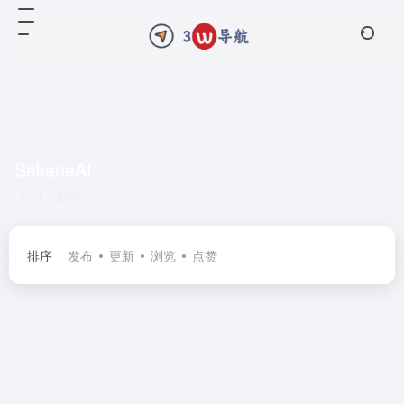
SakanaAI
共 1 篇网址
排序
发布
更新
浏览
点赞