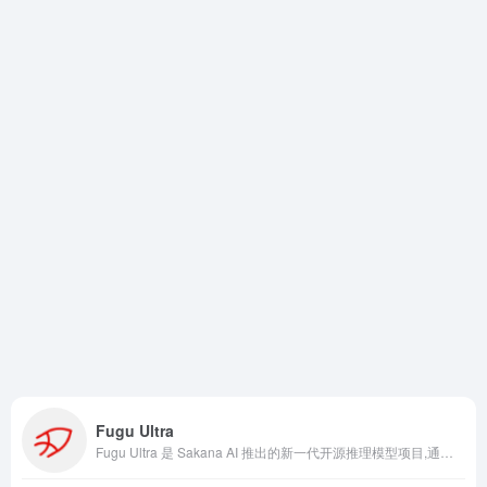
Fugu Ultra
Fugu Ultra 是 Sakana AI 推出的新一代开源推理模型项目,通过自动化算法，将多个优秀开源模型的能力进行组合、筛选和优化，最终形成一个综合性能更强的新模型。