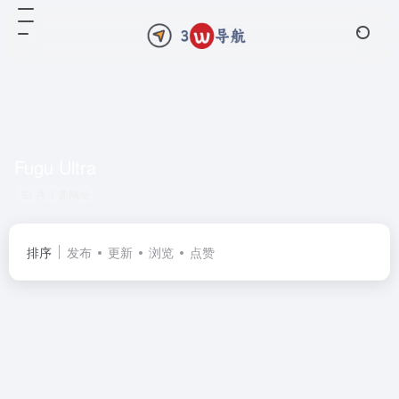
Fugu Ultra
共 1 篇网址
排序
发布
更新
浏览
点赞