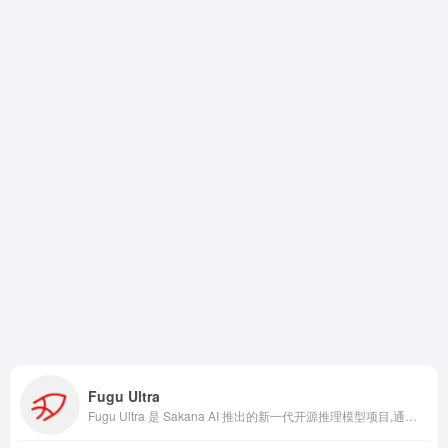
Fugu Ultra
Fugu Ultra 是 Sakana AI 推出的新一代开源推理模型项目,通过自动化算法，将多个优秀开源模型的能力进行组合、筛选和优化，最终形成一个综合性能更强的新模型。