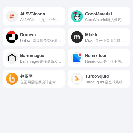
AllSVGIcons
CocoMaterial
AllSVGIcons 是一个专注于提供高质量、可自由商用的 SVG 矢量图标库的网站。
CocoMaterial是提供高质量手绘风格插图素材网页，提供了多种多样的插图素材，并且提供免费下载服务。
Dotown
Mixkit
Dotown是提供免费像素风格素材网站，提供多种可商用的点阵图素材，适用于广告、游戏、平面设计等多种场景。
Mixkit 是一个提供免费艺术图片、图案和插画的资源网站，主打“可商用、无版权烦恼”。
Barnimages
Remix Icon
Barnimages是提供高质量免费摄影图片的图片网址，图片都是可以免费直接下载的，并且还可以用于个人和商业等场景，也无需标注来源。
Remix Icon是一个不需要注册的免费的高质量的图标资源库，适合开发者和设计者使用。
包图网
TurboSquid
包图网是提供设计素材资源的网页，提供包含了图片、插画、模板、背景图等多种类型的资源，非常适合设计类的用户和新媒体用户。
TurboSquid 是全球规模最大、历史最悠久的 3D 模型素材交易平台之一。