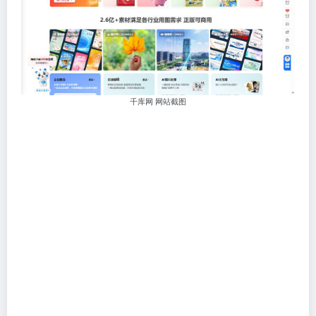
千库网 网站截图