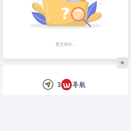
暂无评论...
3W导航网致力于做个精品工具导航网站，我们只收录全网公
认最好用的软件、网站。上架前筛选、验证，对于复杂的工具
我们还会编写详细的使用教程，让用户远离选择困难症，拿到
直接用，拿到立马会用。