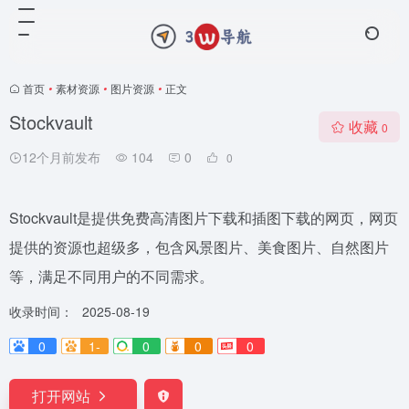
首页
•
素材资源
•
图片资源
•
正文
Stockvault
收藏
0
12个月前发布
104
0
0
Stockvault是提供免费高清图片下载和插图下载的网页，网页
提供的资源也超级多，包含风景图片、美食图片、自然图片
等，满足不同用户的不同需求。
收录时间：
2025-08-19
0
1-
0
0
0
打开网站