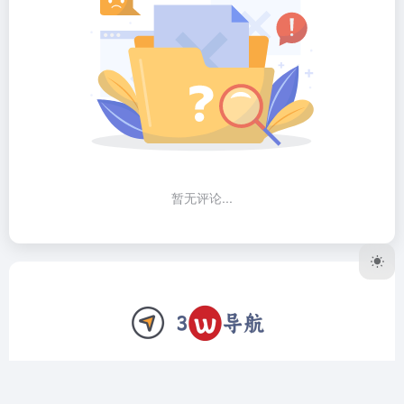
暂无评论...
3W导航网致力于做个精品工具导航网站，我们只收录全网公
认最好用的软件、网站。上架前筛选、验证，对于复杂的工具