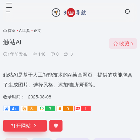
首页
•
AI工具
•
正文
触站AI
收藏
0
1年前发布
148
0
0
触站AI是基于人工智能技术的AI绘画网页，提供的功能包含
了生成图片、选择风格、添加辅助词语等。
收录时间：
2025-08-08
4+
3-
3
0
1
打开网站