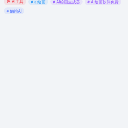
AI工具
# ai绘画
# AI绘画生成器
# AI绘画软件免费
# 触站AI