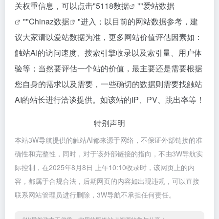
关权重信息，可以点击"
5118数据
""
爱站数据
""
Chinaz数据
"进入；以目前的网站数据参考，建
议大家请以爱站数据为准，更多网站价值评估因素如：
触站AI的访问速度、搜索引擎收录以及索引量、用户体
验等；当然要评估一个站的价值，最主要还是需要根据
您自身的需求以及需要，一些确切的数据则需要找触站
AI的站长进行洽谈提供。如该站的IP、PV、跳出率等！
特别声明
本站3W导航提供的触站AI都来源于网络，不保证外部链接的准
确性和完整性，同时，对于该外部链接的指向，不由3W导航实
际控制，在2025年8月8日 上午10:10收录时，该网页上的内
容，都属于合规合法，后期网页的内容如出现违规，可以直接
联系网站管理员进行删除，3W导航不承担任何责任。