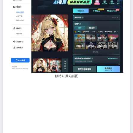
触站AI 网站截图