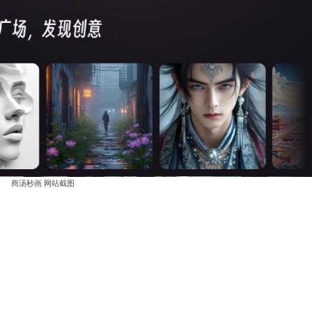
商汤秒画 网站截图