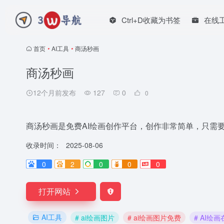
Ctrl+D收藏为书签
在线
首页
•
AI工具
•
商汤秒画
商汤秒画
12个月前发布
127
0
0
商汤秒画是免费AI绘画创作平台，创作非常简单，只需
收录时间：
2025-08-06
0
2
0
0
0
打开网站
AI工具
# ai绘画图片
# ai绘画图片免费
# AI绘