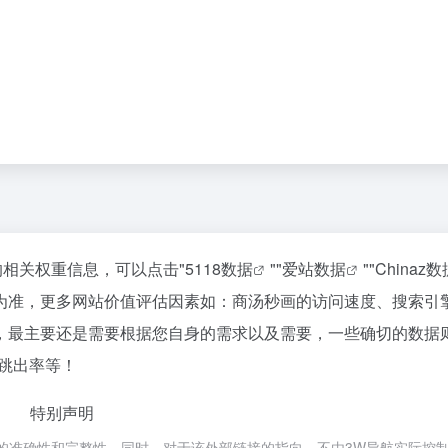
的相关权重信息，可以点击"
5118数据
""
爱站数据
""
Chinaz数
为准，更多网站价值评估因素如：商汤秒画的访问速度、搜索引
，最主要还是需要根据您自身的需求以及需要，一些确切的数据
、跳出率等！
特别声明
的准确性和完整性，同时，对于该外部链接的指向，不由3W导航实际控