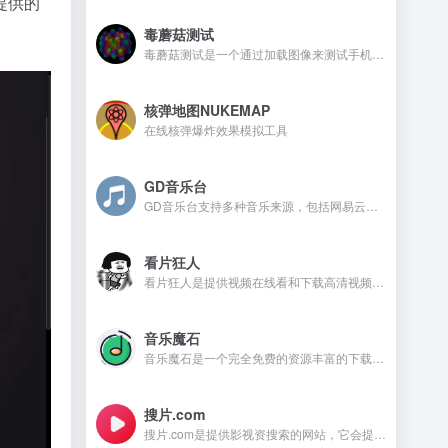
提供的
毒蘑菇测试
毒蘑菇测试是一个通过加载图像来测试手机电脑设备的显卡性能测试工具，网站测试是完全免费的，而且没有广告。
核弹地图NUKEMAP
在线核弹爆炸效果模拟工具
GD音乐台
GD音乐台支持多种音乐来源，包括网易云、QQ音乐、酷我音乐、Tidal、Qobuz等，并且还支持一些测试音乐源，比如Spotify、喜马FM、咪咕、酷狗、油管等。在GD音乐台是不需要注册，还可以免费使用的音乐开源网站。
看片狂人
看片狂人是提供视频在线看和下载高清视频的网站，网站提供免费观看电影、电视剧、动漫、综艺、日剧、韩剧、美剧等资源。
音乐魔石
音乐魔石是一个完全免费的资源丰富的下载平台，平台不需要注册且没有广告，喜欢的音乐资源都可以找到。
搜片.com
搜片.com是提供影视资搜索的网站，它会提供影视资源在线观看和在线下载等，满足不同用户的需求。