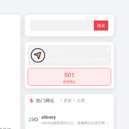
3W导航
只收集全网最好用的在线工具导航网站
501
收录网址
热门网址
更新
点赞
。
zlibrary
zlibrary最新国内入口、镜像网址以及官网地址