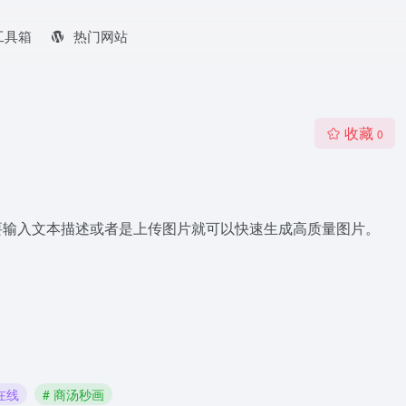
工具箱
热门网站
收藏
0
要输入文本描述或者是上传图片就可以快速生成高质量图片。
画在线
# 商汤秒画