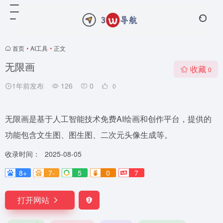
首页
•
AI工具
•
正文
无限画
收藏
0
1年前发布
126
0
0
无限画是基于人工智能技术免费AI绘画和创作平台，提供的
功能包含文生图、图生图、二次元头像生成等。
收录时间：
2025-08-05
8+
7-
5
0
7
打开网站