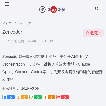
首页
•
AI工具
•
正文
Zencoder
收藏
0
2个月前更新
38
0
0
Zencoder是一款AI编程助手平台，专注于AI编排（AI
Orchestration），支持一键接入前沿大模型（Claude
Opus、Gemini、Codex等），为开发者提供端到端的智能开
发体验。
收录时间：
2026-05-08
0
0
0
0
0