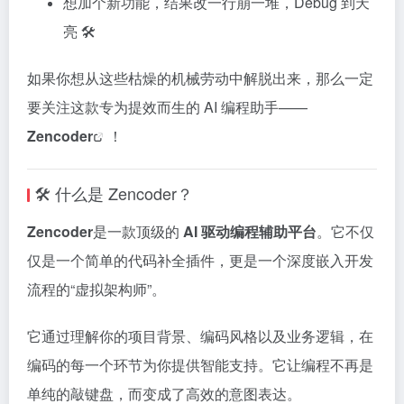
想加个新功能，结果改一行崩一堆，Debug 到天
亮 🛠️
如果你想从这些枯燥的机械劳动中解脱出来，那么一定
要关注这款专为提效而生的 AI 编程助手——
Zencoder
！
🛠️ 什么是 Zencoder？
Zencoder
是一款顶级的
AI 驱动编程辅助平台
。它不仅
仅是一个简单的代码补全插件，更是一个深度嵌入开发
流程的“虚拟架构师”。
它通过理解你的项目背景、编码风格以及业务逻辑，在
编码的每一个环节为你提供智能支持。它让编程不再是
单纯的敲键盘，而变成了高效的意图表达。