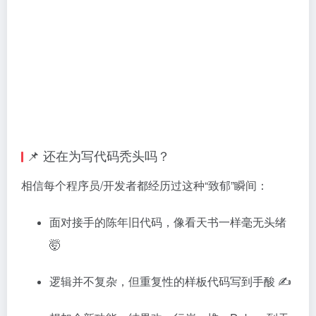
📌 还在为写代码秃头吗？
相信每个程序员/开发者都经历过这种“致郁”瞬间：
面对接手的陈年旧代码，像看天书一样毫无头绪
🤯
逻辑并不复杂，但重复性的样板代码写到手酸 ✍️