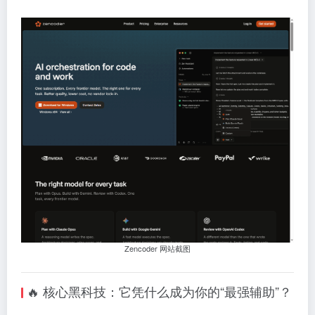
Zencoder 网站截图
🔥 核心黑科技：它凭什么成为你的“最强辅助”？