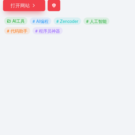
打开网站
AI工具
# AI编程
# Zencoder
# 人工智能
# 代码助手
# 程序员神器