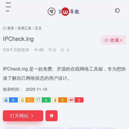
首页
•
实用工具
•
正文
IPCheck.ing
收藏
0
9个月前发布
89
0
0
IPCheck.ing 是一款免费、开源的在线网络工具箱，专为想快
速了解自己网络状态的用户设计。
收录时间：
2025-11-10
0
1-
0
0
0
打开网站