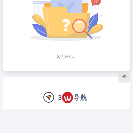
暂无评论...
3W导航网致力于做个精品工具导航网站，我们只收录全网公
认最好用的软件、网站。上架前筛选、验证，对于复杂的工具
我们还会编写详细的使用教程，让用户远离选择困难症，拿到
直接用，拿到立马会用。