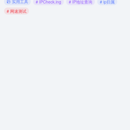
实用工具
# IPCheck.ing
# IP地址查询
# ip归属
# 网速测试