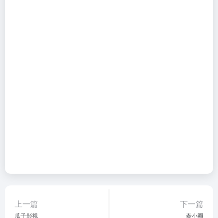
上一篇
下一篇
瓜子影视
泰小圈