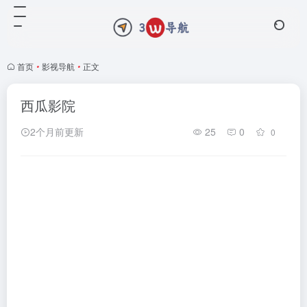
首页
•
影视导航
•
正文
西瓜影院
2个月前更新
25
0
0