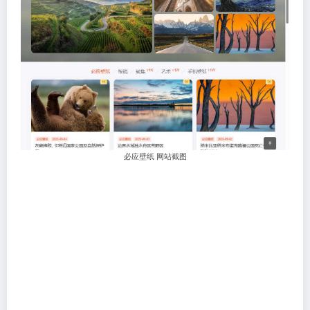
必应壁纸 网站截图