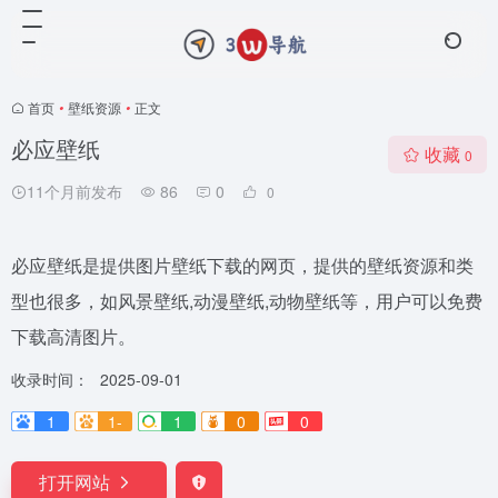
首页
•
壁纸资源
•
正文
必应壁纸
收藏
0
11个月前发布
86
0
0
必应壁纸是提供图片壁纸下载的网页，提供的壁纸资源和类
型也很多，如风景壁纸,动漫壁纸,动物壁纸等，用户可以免费
下载高清图片。
收录时间：
2025-09-01
1
1-
1
0
0
打开网站