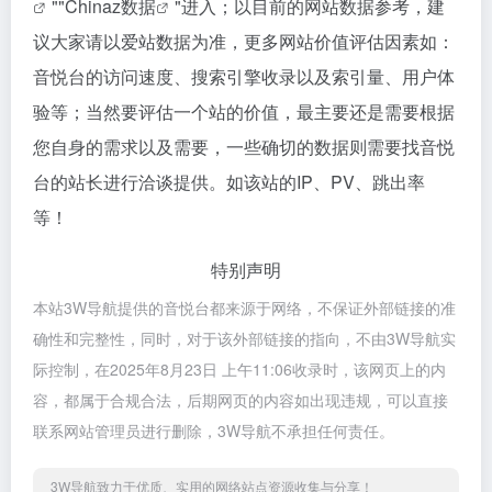
""
Chinaz数据
"进入；以目前的网站数据参考，建
议大家请以爱站数据为准，更多网站价值评估因素如：
音悦台的访问速度、搜索引擎收录以及索引量、用户体
验等；当然要评估一个站的价值，最主要还是需要根据
您自身的需求以及需要，一些确切的数据则需要找音悦
台的站长进行洽谈提供。如该站的IP、PV、跳出率
等！
特别声明
本站3W导航提供的音悦台都来源于网络，不保证外部链接的准
确性和完整性，同时，对于该外部链接的指向，不由3W导航实
际控制，在2025年8月23日 上午11:06收录时，该网页上的内
容，都属于合规合法，后期网页的内容如出现违规，可以直接
联系网站管理员进行删除，3W导航不承担任何责任。
3W导航致力于优质、实用的网络站点资源收集与分享！