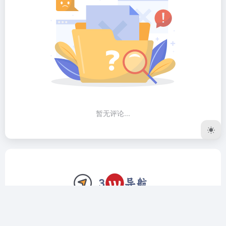
暂无评论...
3W导航网致力于做个精品工具导航网站，我们只收录全网公
认最好用的软件、网站。上架前筛选、验证，对于复杂的工具