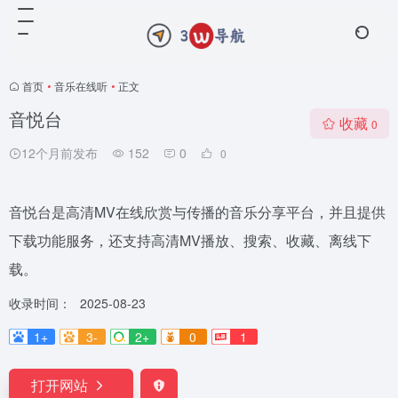
首页
•
音乐在线听
•
正文
音悦台
收藏
0
12个月前发布
152
0
0
音悦台是高清MV在线欣赏与传播的音乐分享平台，并且提供
下载功能服务，还支持高清MV播放、搜索、收藏、离线下
载。
收录时间：
2025-08-23
1+
3-
2+
0
1
打开网站