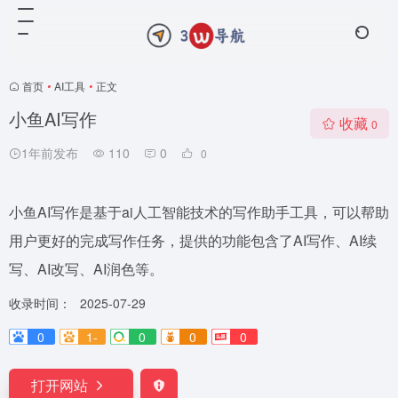
首页
•
AI工具
•
正文
小鱼AI写作
收藏
0
1年前发布
110
0
0
小鱼AI写作是基于ai人工智能技术的写作助手工具，可以帮助
用户更好的完成写作任务，提供的功能包含了AI写作、AI续
写、AI改写、AI润色等。
收录时间：
2025-07-29
0
1-
0
0
0
打开网站