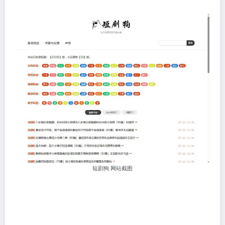
短剧狗 网站截图