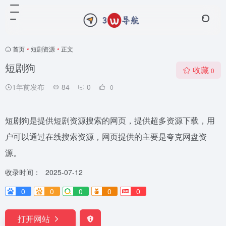
首页
•
短剧资源
•
正文
短剧狗
收藏
0
1年前发布
84
0
0
短剧狗是提供短剧资源搜索的网页，提供超多资源下载，用
户可以通过在线搜索资源，网页提供的主要是夸克网盘资
源。
收录时间：
2025-07-12
0
0
0
0
0
打开网站