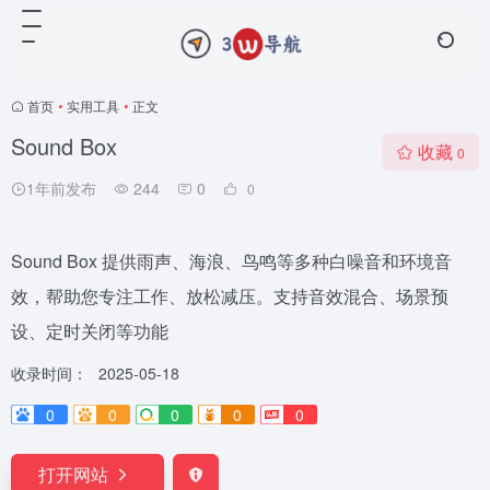
首页
•
实用工具
•
正文
Sound Box
收藏
0
1年前发布
244
0
0
Sound Box 提供雨声、海浪、鸟鸣等多种白噪音和环境音
效，帮助您专注工作、放松减压。支持音效混合、场景预
设、定时关闭等功能
收录时间：
2025-05-18
0
0
0
0
0
打开网站