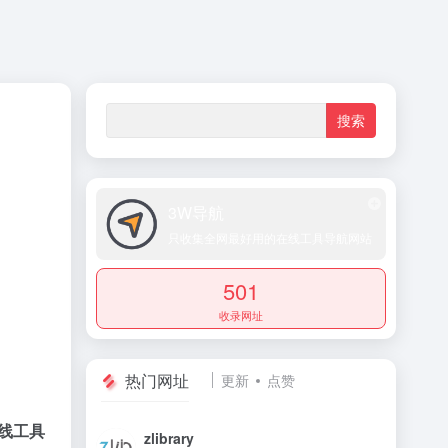
3W导航
只收集全网最好用的在线工具导航网站
501
收录网址
热门网址
更新
点赞
在线工具
zlibrary