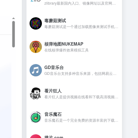
zlibrary最新国内入口、镜像网址以及官网地址
毒蘑菇测试
毒蘑菇测试是一个通过加载图像来测试手机电脑设备的显卡性能测试工具，网站测试是完全免费的，而且没有广告。
核弹地图NUKEMAP
在线核弹爆炸效果模拟工具
GD音乐台
GD音乐台支持多种音乐来源，包括网易云、QQ音乐、酷我音乐、Tidal、Qobuz等，并且还支持一些测试音乐源，比如Spotify、喜马FM、咪咕、酷狗、油管等。在GD音乐台是不需要注册，还可以免费使用的音乐开源网站。
看片狂人
看片狂人是提供视频在线看和下载高清视频的网站，网站提供免费观看电影、电视剧、动漫、综艺、日剧、韩剧、美剧等资源。
音乐魔石
音乐魔石是一个完全免费的资源丰富的下载平台，平台不需要注册且没有广告，喜欢的音乐资源都可以找到。
搜片.com