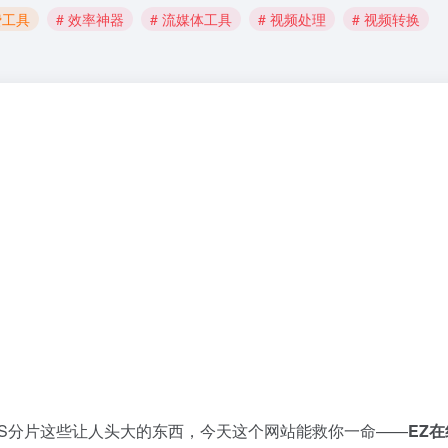
费工具
# 效率神器
# 流媒体工具
# 视频处理
# 视频转换
TS分片这些让人头大的东西，今天这个网站能救你一命——
EZ