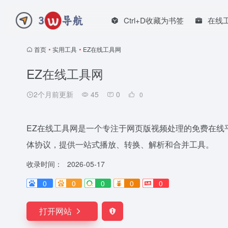
Ctrl+D收藏为书签
在线
首页
•
实用工具
•
EZ在线工具网
EZ在线工具网
2个月前更新
45
0
0
EZ在线工具网是一个专注于网页版视频处理的免费在线平台，专
体协议，提供一站式播放、转换、解析和合并工具。
收录时间：
2026-05-17
0
0
0
0
0
打开网站