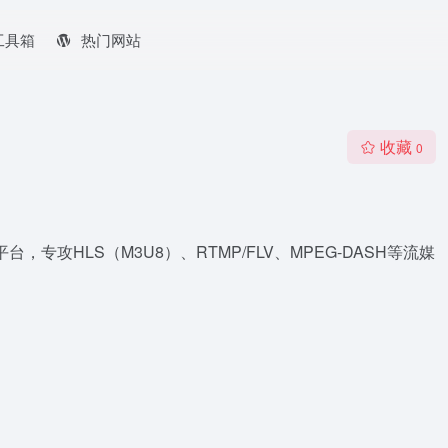
工具箱
热门网站
收藏
0
攻HLS（M3U8）、RTMP/FLV、MPEG-DASH等流媒