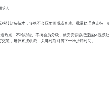
不用求人
无损转封装技术，转换不会压缩画质或音质。批量处理也支持，
不追热点、不堆功能、不搞会员分级，就安安静静把流媒体视频
打交道，建议直接收藏，关键时刻能省下一堆折腾时间。