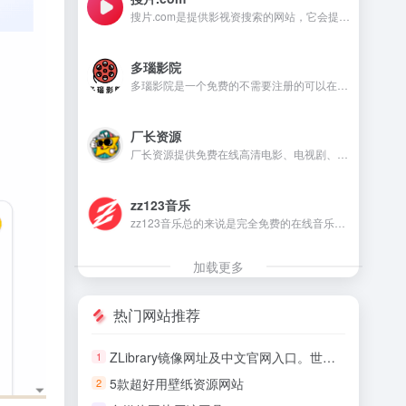
搜片.com是提供影视资搜索的网站，它会提供影视资源在线观看和在线下载等，满足不同用户的需求。
多瑙影院
多瑙影院是一个免费的不需要注册的可以在线观看视频的资源丰富的影视资源网站。
厂长资源
厂长资源提供免费在线高清电影、电视剧、动漫等资源的网站，用户无需注册即可直接观看。
zz123音乐
zz123音乐总的来说是完全免费的在线音乐平台，没有广告干扰，无需注册就可以在线听音乐，下载音乐是需要注册账号。
加载更多
热门网站推荐
ZLibrary镜像网址及中文官网入口。世界上最大电子图书馆恢复了
1
5款超好用壁纸资源网站
2