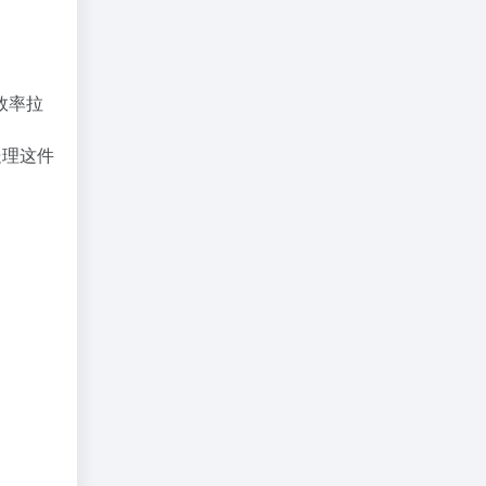
效率拉
处理这件