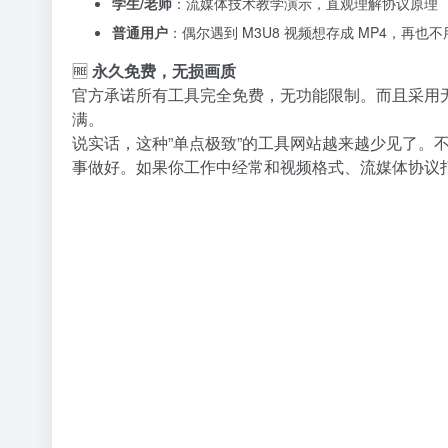
学生/老师
：流媒体技术教学演示，直观理解协议原理
普通用户
：偶尔遇到 M3U8 视频想存成 MP4，再也
🆓
永久免费，无损画质
官方承诺所有工具完全免费，无功能限制。而且采用
满。
说实话，这种”单点极致”的工具网站越来越少见了。
事做好。如果你工作中经常和视频格式、流媒体协议