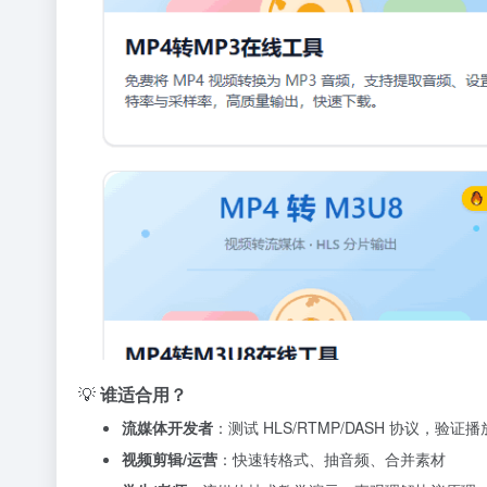
💡
谁适合用？
流媒体开发者
：测试 HLS/RTMP/DASH 协议，验证
视频剪辑/运营
：快速转格式、抽音频、合并素材