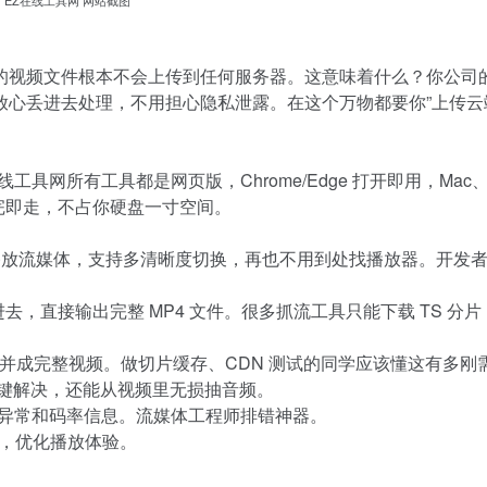
的视频文件根本不会上传到任何服务器。这意味着什么？你公司
心丢进去处理，不用担心隐私泄露。在这个万物都要你”上传云
具网所有工具都是网页版，Chrome/Edge 打开即用，Mac
。用完即走，不占你硬盘一寸空间。
播放流媒体，支持多清晰度切换，再也不用到处找播放器。开发
进去，直接输出完整 MP4 文件。很多抓流工具只能下载 TS 分
序合并成完整视频。做切片缓存、CDN 测试的同学应该懂这有多刚
键解决，还能从视频里无损抽音频。
异常和码率信息。流媒体工程师排错神器。
，优化播放体验。