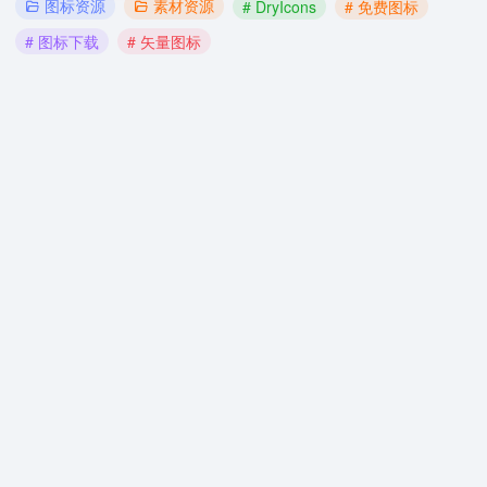
图标资源
素材资源
# DryIcons
# 免费图标
# 图标下载
# 矢量图标