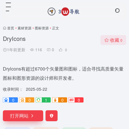
首页
•
素材资源
•
图标资源
•
正文
DryIcons
收藏
0
1年前更新
116
0
0
Drylcons有超过6700个矢量图和图标，适合寻找高质量矢量
图标和图形资源的设计师和开发者。
收录时间：
2025-05-22
0
0
1
0
0
打开网站