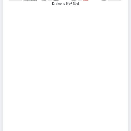
DryIcons 网站截图