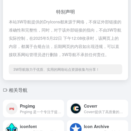
特别声明
本站3W导航提供的DryIcons都来源于网络，不保证外部链接的
准确性和完整性，同时，对于该外部链接的指向，不由3W导航
实际控制，在2025年5月22日 下午12:08收录时，该网页上的
内容，都属于合规合法，后期网页的内容如出现违规，可以直
接联系网站管理员进行删除，3W导航不承担任何责任。
3W导航致力于优质、实用的网络站点资源收集与分享！
相关导航
Pngimg
Coverr
Pngimg 是一个专注于提供免费透明背景 PNG 素材的非营利性图片库，深受平面设计、网页开发和内容创作者的青睐。
Coverr提供了高质量的免费视频素材下载，不需要注册，资源非常多，包括自然、人物、风景等，应用的场景也多，如背景、广告、宣传片等。
iconfont
Icon Archive