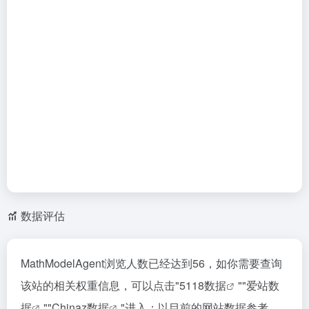
数据评估
MathModelAgent浏览人数已经达到56，如你需要查询
该站的相关权重信息，可以点击"
5118数据
""
爱站数
据
""
Chinaz数据
"进入；以目前的网站数据参考，