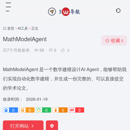
首页
•
AI工具
•
正文
MathModelAgent
收藏
0
7个月前发布
56
0
0
MathModelAgent 是一个数学建模设计AI Agent，能够帮助我
们实现自动化数学建模，并生成一份完整的、可以直接提交
的学术论文。
收录时间：
2026-01-19
0
0
0
0
0
打开网站