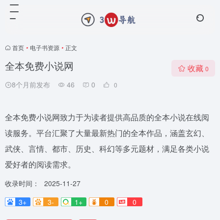
首页
•
电子书资源
•
正文
全本免费小说网
收藏
0
8个月前发布
46
0
0
全本免费小说网致力于为读者提供高品质的全本小说在线阅
读服务。平台汇聚了大量最新热门的全本作品，涵盖玄幻、
武侠、言情、都市、历史、科幻等多元题材，满足各类小说
爱好者的阅读需求。
收录时间：
2025-11-27
3+
3-
1+
0
0