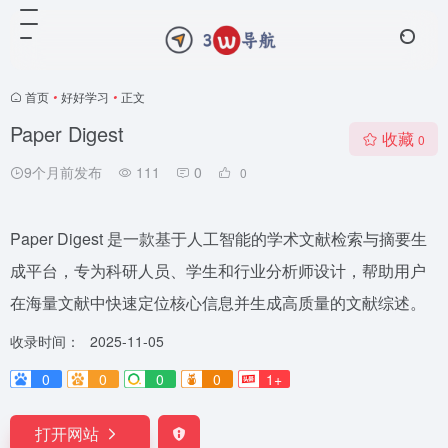
首页
•
好好学习
•
正文
Paper Digest
收藏
0
9个月前发布
111
0
0
Paper Digest 是一款基于人工智能的学术文献检索与摘要生
成平台，专为科研人员、学生和行业分析师设计，帮助用户
在海量文献中快速定位核心信息并生成高质量的文献综述。
收录时间：
2025-11-05
0
0
0
0
1+
打开网站