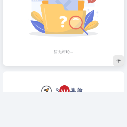
暂无评论...
3W导航网致力于做个精品工具导航网站，我们只收录全网公
认最好用的软件、网站。上架前筛选、验证，对于复杂的工具
我们还会编写详细的使用教程，让用户远离选择困难症，拿到
直接用，拿到立马会用。