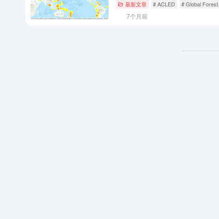
最新文章
# ACLED
# Global Fores
7个月前