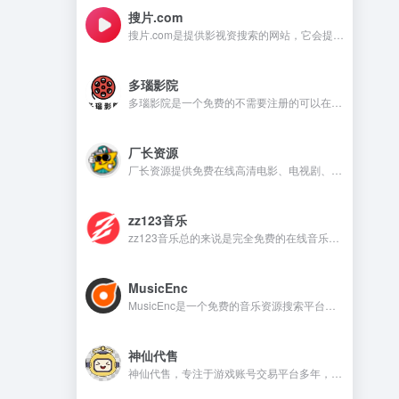
搜片.com
搜片.com是提供影视资搜索的网站，它会提供影视资源在线观看和在线下载等，满足不同用户的需求。
多瑙影院
多瑙影院是一个免费的不需要注册的可以在线观看视频的资源丰富的影视资源网站。
厂长资源
厂长资源提供免费在线高清电影、电视剧、动漫等资源的网站，用户无需注册即可直接观看。
zz123音乐
zz123音乐总的来说是完全免费的在线音乐平台，没有广告干扰，无需注册就可以在线听音乐，下载音乐是需要注册账号。
MusicEnc
MusicEnc是一个免费的音乐资源搜索平台，不需要注册账号，非常适合自由下载和听本地音乐的用户。
神仙代售
神仙代售，专注于游戏账号交易平台多年，具有完整的交易流程以及处理找回售后的经验，提供网游手游账号交易代售服务。