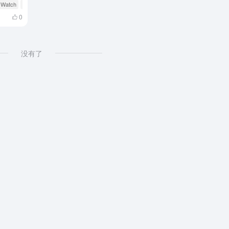
t Watch
# N2YO
0
没有了