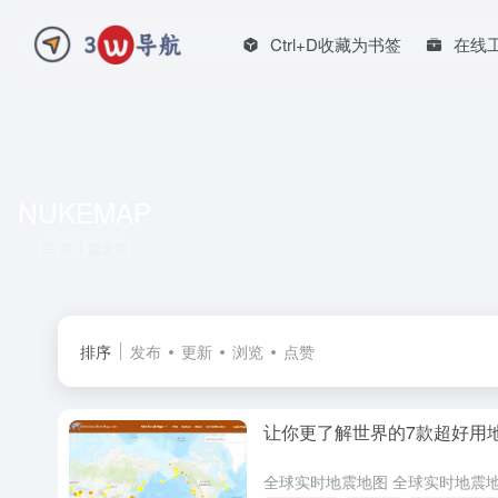
Ctrl+D收藏为书签
在线
NUKEMAP
共 1 篇文章
排序
发布
更新
浏览
点赞
让你更了解世界的7款超好用