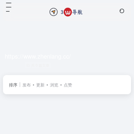
https://www.zhenlang.cc/
共 0 篇文章
排序
发布
更新
浏览
点赞