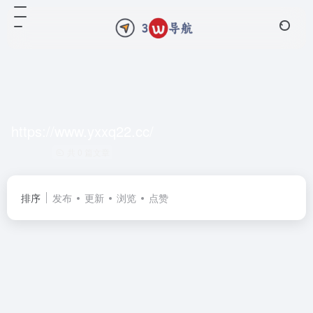
https://www.yxxq22.cc/
共 0 篇文章
排序
发布
更新
浏览
点赞