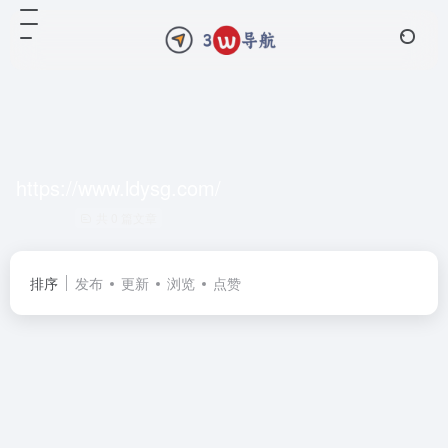
https://www.ldysg.com/
共 0 篇文章
排序
发布
更新
浏览
点赞