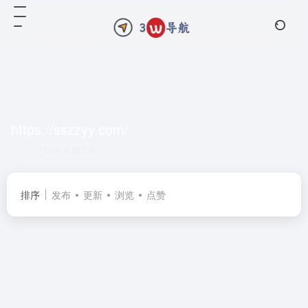
https://sszzyy.com/
共 0 篇文章
排序
发布
更新
浏览
点赞