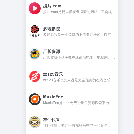
搜片.com
搜片.com是提供影视资搜索的网站，它会提供影视资源在线观看和在线下载等，满足不同用户的需求。
多瑙影院
多瑙影院是一个免费的不需要注册的可以在线观看视频的资源丰富的影视资源网站。
厂长资源
厂长资源提供免费在线高清电影、电视剧、动漫等资源的网站，用户无需注册即可直接观看。
zz123音乐
zz123音乐总的来说是完全免费的在线音乐平台，没有广告干扰，无需注册就可以在线听音乐，下载音乐是需要注册账号。
MusicEnc
MusicEnc是一个免费的音乐资源搜索平台，不需要注册账号，非常适合自由下载和听本地音乐的用户。
神仙代售
神仙代售，专注于游戏账号交易平台多年，具有完整的交易流程以及处理找回售后的经验，提供网游手游账号交易代售服务。