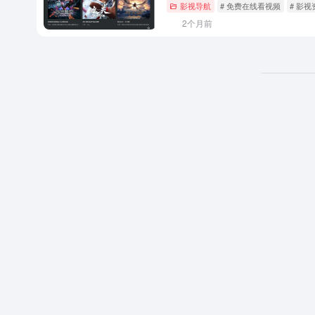
影视导航
# 免费在线看视频
# 影视
2个月前