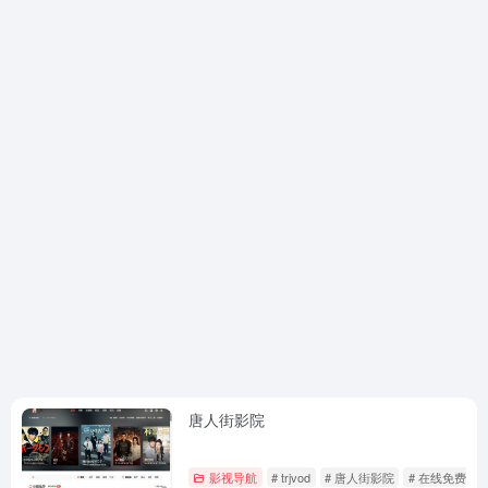
唐人街影院
影视导航
# trjvod
# 唐人街影院
# 在线免费看