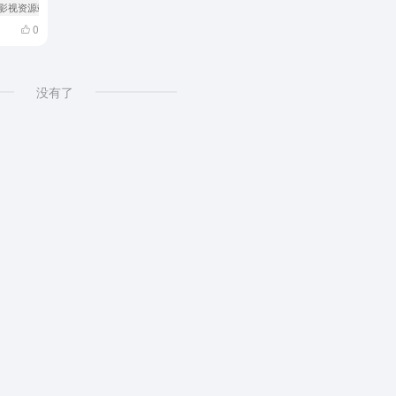
 影视资源站
0
没有了