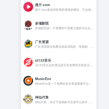
搜片.com
搜片.com是提供影视资搜索的网站，它会提供影视资源在线观看和在线下载等，满足不同用户的需求。
多瑙影院
多瑙影院是一个免费的不需要注册的可以在线观看视频的资源丰富的影视资源网站。
厂长资源
厂长资源提供免费在线高清电影、电视剧、动漫等资源的网站，用户无需注册即可直接观看。
zz123音乐
zz123音乐总的来说是完全免费的在线音乐平台，没有广告干扰，无需注册就可以在线听音乐，下载音乐是需要注册账号。
MusicEnc
MusicEnc是一个免费的音乐资源搜索平台，不需要注册账号，非常适合自由下载和听本地音乐的用户。
神仙代售
神仙代售，专注于游戏账号交易平台多年，具有完整的交易流程以及处理找回售后的经验，提供网游手游账号交易代售服务。