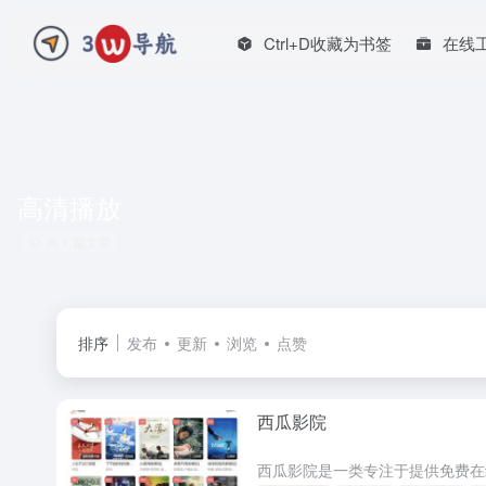
Ctrl+D收藏为书签
在线
高清播放
共 1 篇文章
排序
发布
更新
浏览
点赞
西瓜影院