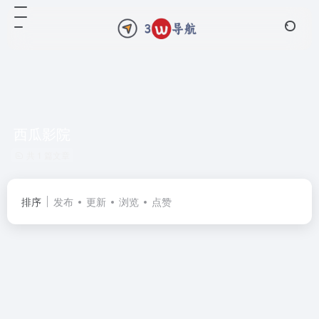
西瓜影院
共 1 篇文章
排序
发布
更新
浏览
点赞