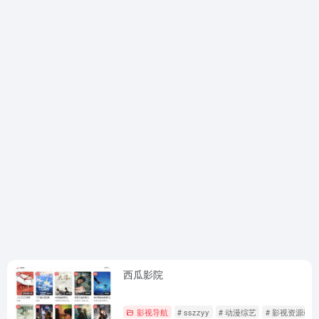
西瓜影院
影视导航
# sszzyy
# 动漫综艺
# 影视资源站